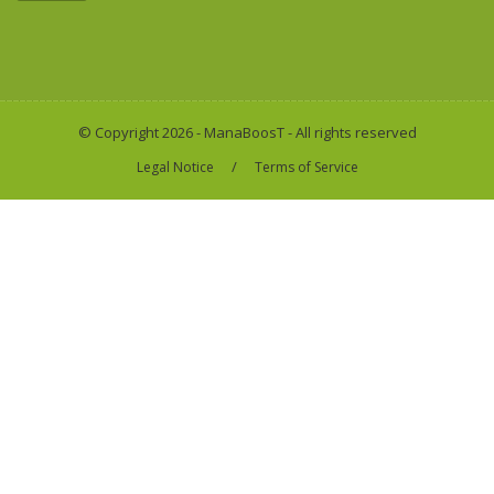
© Copyright 2026 - ManaBoosT - All rights reserved
/
Legal Notice
Terms of Service