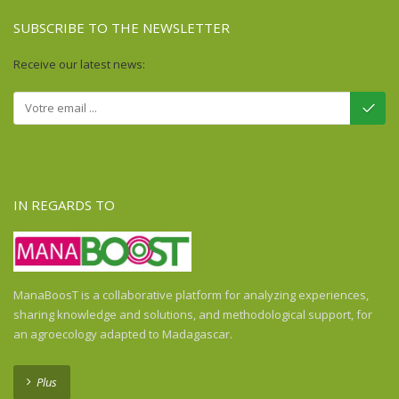
SUBSCRIBE TO THE NEWSLETTER
Receive our latest news:
IN REGARDS TO
ManaBoosT is a collaborative platform for analyzing experiences,
sharing knowledge and solutions, and methodological support, for
an agroecology adapted to Madagascar.
Plus