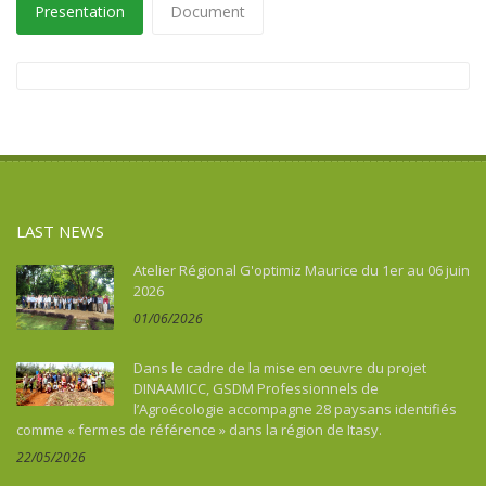
Presentation
Document
LAST NEWS
Atelier Régional G'optimiz Maurice du 1er au 06 juin
2026
01/06/2026
Dans le cadre de la mise en œuvre du projet
DINAAMICC, GSDM Professionnels de
l’Agroécologie accompagne 28 paysans identifiés
comme « fermes de référence » dans la région de Itasy.
22/05/2026