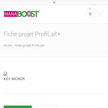
0
Fiche projet ProfiLait+
Home
Fiche projet ProfiLait+
KEY WORDS