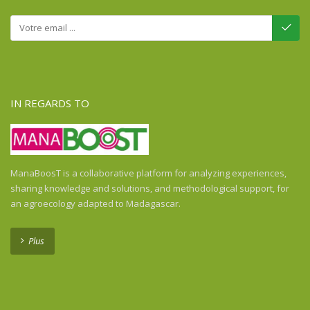
IN REGARDS TO
ManaBoosT is a collaborative platform for analyzing experiences,
sharing knowledge and solutions, and methodological support, for
an agroecology adapted to Madagascar.
Plus