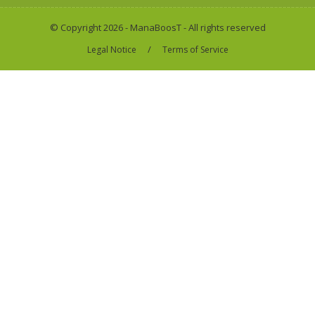
© Copyright 2026 - ManaBoosT - All rights reserved
/
Legal Notice
Terms of Service