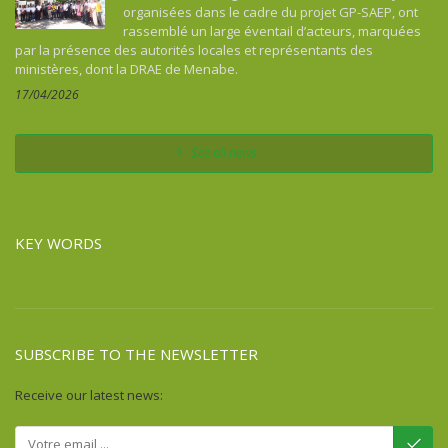
organisées dans le cadre du projet GP-SAEP, ont
rassemblé un large éventail d’acteurs, marquées
par la présence des autorités locales et représentants des
ministères, dont la DRAE de Menabe.
17/04/2026
See all news
KEY WORDS
SUBSCRIBE TO THE NEWSLETTER
Receive our latest news: