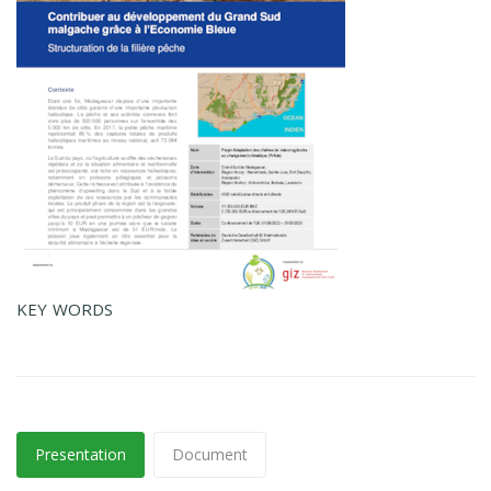
KEY WORDS
Presentation
Document