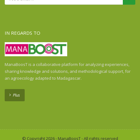
IN REGARDS TO
ManaBoosT is a collaborative platform for analyzing experiences,
sharing knowledge and solutions, and methodological support, for
an agroecology adapted to Madagascar.
Plus
© Copyright 2026 - ManaBoosT - All rights reserved