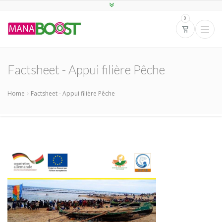
0
Factsheet - Appui filière Pêche
Home
Factsheet - Appui filière Pêche