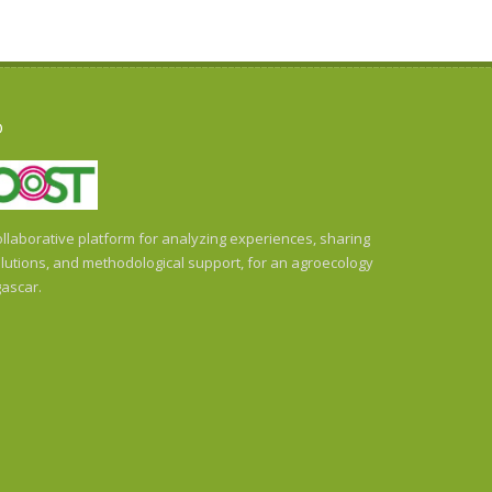
O
llaborative platform for analyzing experiences, sharing
utions, and methodological support, for an agroecology
ascar.