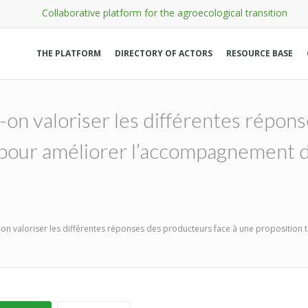
Collaborative platform for the agroecological transition
THE PLATFORM
DIRECTORY OF ACTORS
RESOURCE BASE
on valoriser les différentes répons
pour améliorer l’accompagnement de
on valoriser les différentes réponses des producteurs face à une proposition