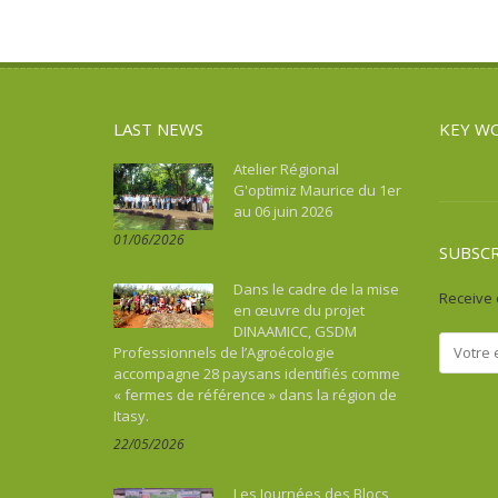
LAST NEWS
KEY W
Atelier Régional
G'optimiz Maurice du 1er
au 06 juin 2026
01/06/2026
SUBSC
Dans le cadre de la mise
Receive 
en œuvre du projet
DINAAMICC, GSDM
Professionnels de l’Agroécologie
accompagne 28 paysans identifiés comme
« fermes de référence » dans la région de
Itasy.
22/05/2026
Les Journées des Blocs