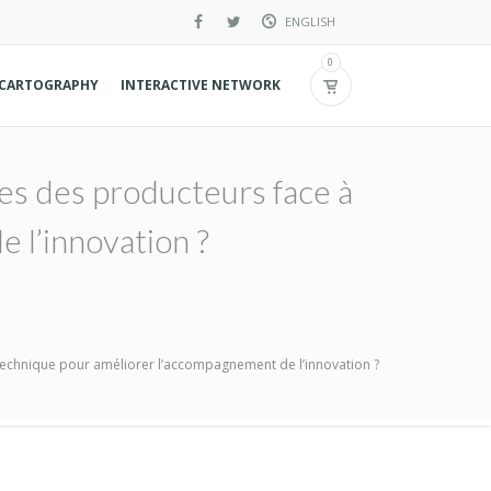
ENGLISH
French
0
CARTOGRAPHY
INTERACTIVE NETWORK
Spanish
es des producteurs face à
 l’innovation ?
 technique pour améliorer l’accompagnement de l’innovation ?