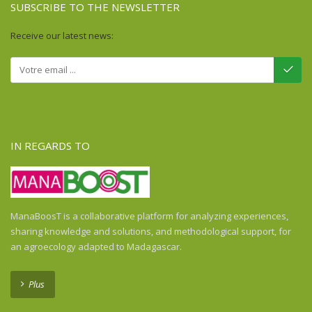
SUBSCRIBE TO THE NEWSLETTER
Receive our latest news:
IN REGARDS TO
ManaBoosT is a collaborative platform for analyzing experiences,
sharing knowledge and solutions, and methodological support, for
an agroecology adapted to Madagascar.
Plus