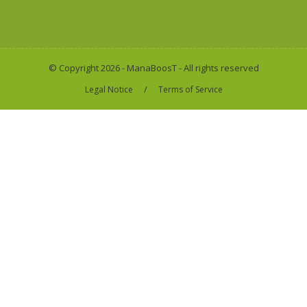
© Copyright 2026 - ManaBoosT - All rights reserved
/
Legal Notice
Terms of Service