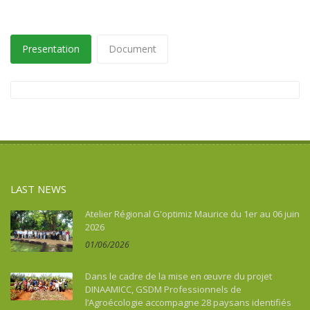
Presentation
Document
LAST NEWS
Atelier Régional G'optimiz Maurice du 1er au 06 juin
2026
01/06/2026
Dans le cadre de la mise en œuvre du projet
DINAAMICC, GSDM Professionnels de
l’Agroécologie accompagne 28 paysans identifiés