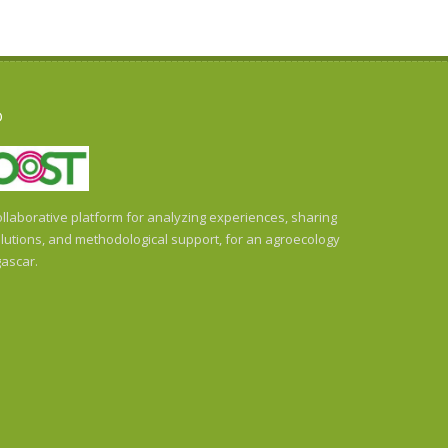
O
llaborative platform for analyzing experiences, sharing
utions, and methodological support, for an agroecology
ascar.