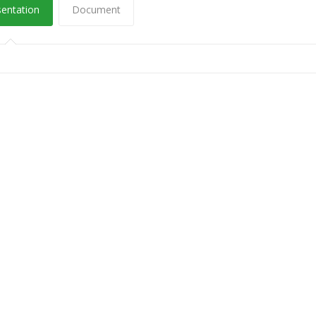
sentation
Document