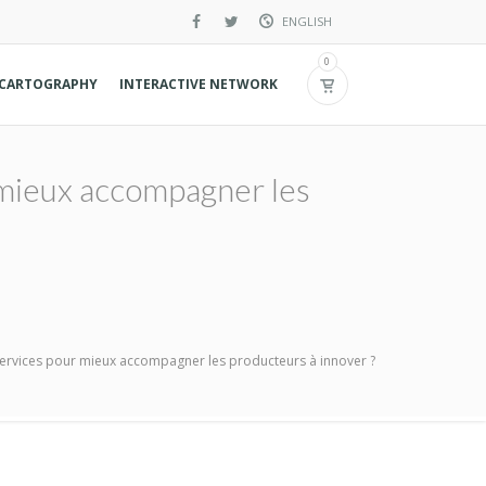
ENGLISH
French
0
CARTOGRAPHY
INTERACTIVE NETWORK
Spanish
 mieux accompagner les
services pour mieux accompagner les producteurs à innover ?