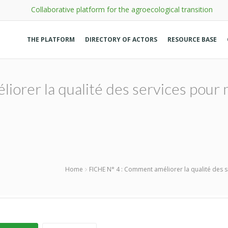
Collaborative platform for the agroecological transition
THE PLATFORM
DIRECTORY OF ACTORS
RESOURCE BASE
iorer la qualité des services pour
Home
FICHE N° 4 : Comment améliorer la qualité des 