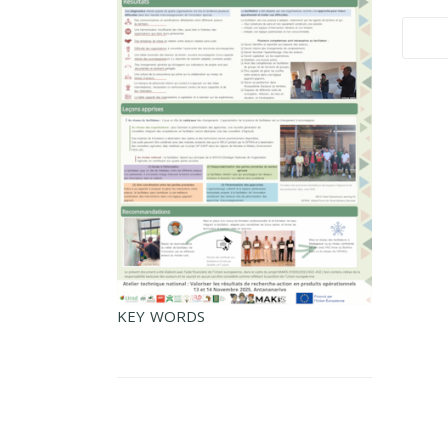
KEY WORDS