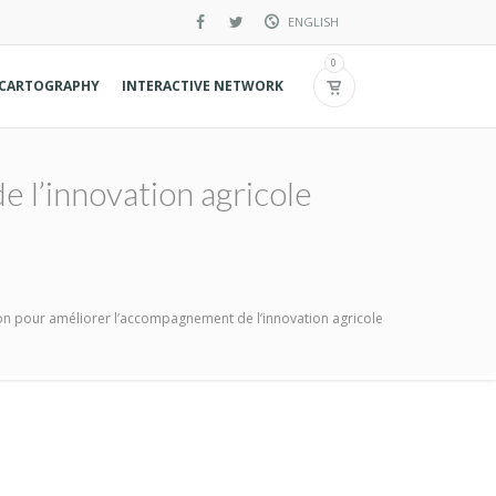
ENGLISH
French
0
CARTOGRAPHY
INTERACTIVE NETWORK
Spanish
e l’innovation agricole
ation pour améliorer l’accompagnement de l’innovation agricole