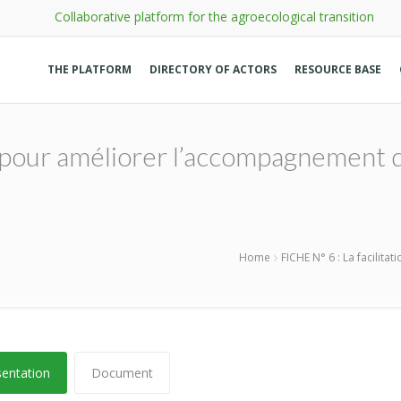
Collaborative platform for the agroecological transition
THE PLATFORM
DIRECTORY OF ACTORS
RESOURCE BASE
n pour améliorer l’accompagnement d
Home
FICHE N° 6 : La facilit
sentation
Document