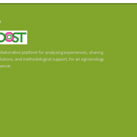
O
llaborative platform for analyzing experiences, sharing
utions, and methodological support, for an agroecology
ascar.