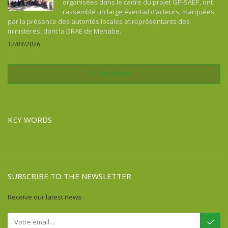
organisées dans le cadre du projet GP-SAEP, ont
rassemblé un large éventail d’acteurs, marquées
par la présence des autorités locales et représentants des
ministères, dont la DRAE de Menabe.
17/04/2026
See all news
KEY WORDS
SUBSCRIBE TO THE NEWSLETTER
Receive our latest news: