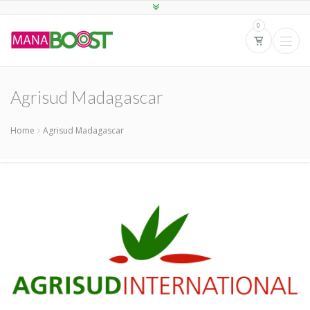
0
Agrisud Madagascar
Home
Agrisud Madagascar