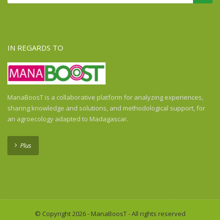
IN REGARDS TO
ManaBoosT is a collaborative platform for analyzing experiences,
sharing knowledge and solutions, and methodological support, for
an agroecology adapted to Madagascar.
Plus
© Copyright 2026 - ManaBoosT - All rights reserved