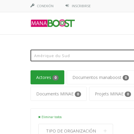
CONEXIÓN
INSCRIBIRSE
Actores
Documentos manaboost
0
0
Documents MINAE
Projets MINAE
0
0
Eliminar todos
TIPO DE ORGANIZACIÓN