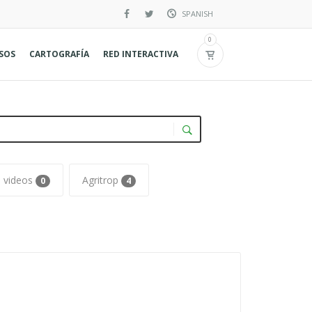
SPANISH
Inglés
0
RSOS
CARTOGRAFÍA
RED INTERACTIVA
Francés
videos
Agritrop
0
4