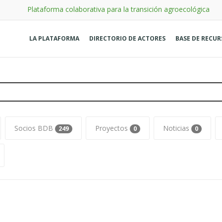
Plataforma colaborativa para la transición agroecológica
LA PLATAFORMA
DIRECTORIO DE ACTORES
BASE DE RECU
Socios BDB
Proyectos
Noticias
249
0
0