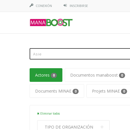
CONEXIÓN
INSCRIBIRSE
Actores
Documentos manaboost
0
0
Documents MINAE
Projets MINAE
0
0
Eliminar todos
TIPO DE ORGANIZACIÓN