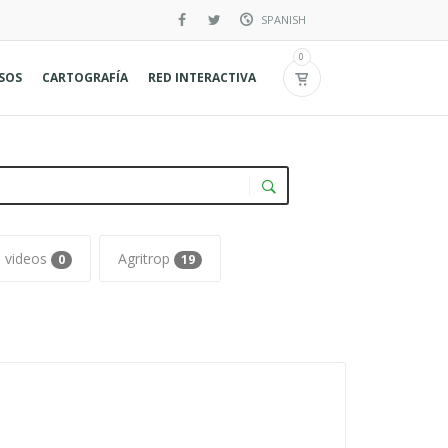
SPANISH
Inglés
0
RSOS
CARTOGRAFÍA
RED INTERACTIVA
Francés
videos
Agritrop
0
19