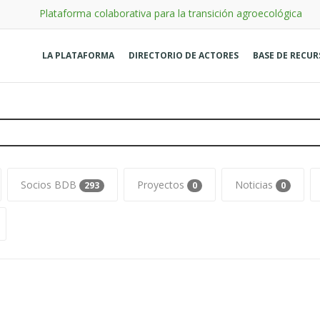
Plataforma colaborativa para la transición agroecológica
LA PLATAFORMA
DIRECTORIO DE ACTORES
BASE DE RECU
Socios BDB
Proyectos
Noticias
293
0
0