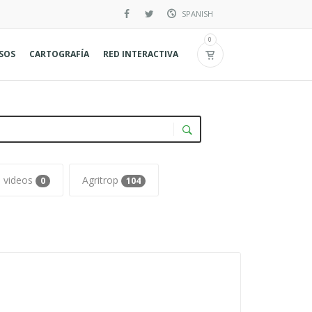
SPANISH
Inglés
0
RSOS
CARTOGRAFÍA
RED INTERACTIVA
Francés
videos
Agritrop
0
104