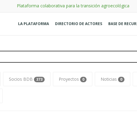
Plataforma colaborativa para la transición agroecológica
LA PLATAFORMA
DIRECTORIO DE ACTORES
BASE DE RECU
Socios BDB
Proyectos
Noticias
373
0
0