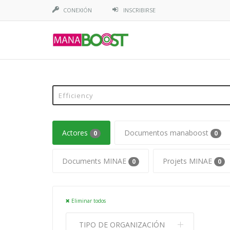
CONEXIÓN
INSCRIBIRSE
Actores
Documentos manaboost
0
0
Documents MINAE
Projets MINAE
0
0
Eliminar todos
TIPO DE ORGANIZACIÓN