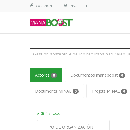
CONEXIÓN
INSCRIBIRSE
Actores
Documentos manaboost
0
0
Documents MINAE
Projets MINAE
0
0
Eliminar todos
TIPO DE ORGANIZACIÓN