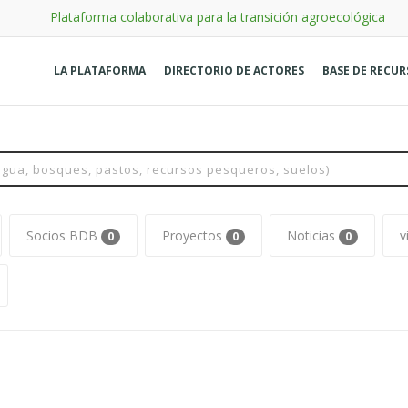
Plataforma colaborativa para la transición agroecológica
LA PLATAFORMA
DIRECTORIO DE ACTORES
BASE DE RECU
Socios BDB
Proyectos
Noticias
v
0
0
0