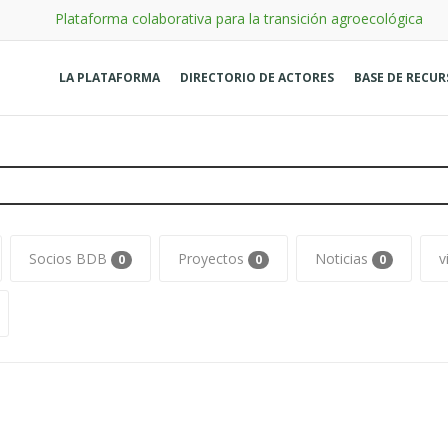
Plataforma colaborativa para la transición agroecológica
LA PLATAFORMA
DIRECTORIO DE ACTORES
BASE DE RECU
Socios BDB
Proyectos
Noticias
v
0
0
0