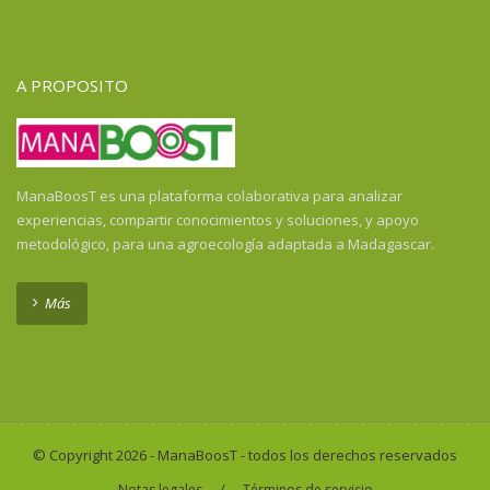
Guayana Francesa
Guinea
Guinea Ecuatorial
A PROPOSITO
Guinea-Bissau
Haití
Honduras
Honduras
ManaBoosT es una plataforma colaborativa para analizar
India
experiencias, compartir conocimientos y soluciones, y apoyo
Indonesia
metodológico, para una agroecología adaptada a Madagascar.
Indonesia
Isla de la Reunión
Más
Kenya
Laos
Liberia
Madagascar
Malawi
© Copyright 2026 - ManaBoosT - todos los derechos reservados
Malí
/
Notas legales
Términos de servicio