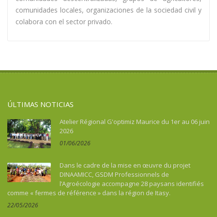
comunidades locales, organizaciones de la sociedad civil y
colabora con el sector privado.
ÚLTIMAS NOTICIAS
Atelier Régional G'optimiz Maurice du 1er au 06 juin
2026
01/06/2026
Dans le cadre de la mise en œuvre du projet
DINAAMICC, GSDM Professionnels de
l’Agroécologie accompagne 28 paysans identifiés
comme « fermes de référence » dans la région de Itasy.
22/05/2026