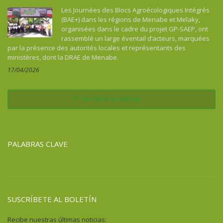
Les Journées des Blocs Agroécologiques Intégrés
(BAE+) dans les régions de Menabe et Melaky,
organisées dans le cadre du projet GP-SAEP, ont
rassemblé un large éventail d’acteurs, marquées
par la présence des autorités locales et représentants des
ministères, dont la DRAE de Menabe.
17/04/2026
Ver todas las noticias
PALABRAS CLAVE
SUSCRÍBETE AL BOLETÍN
Recibe nuestras últimas noticias: