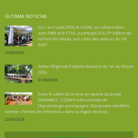
ÚLTIMAS NOTICIAS
Du 5 au 9 août 2026, le GSDM, en collaboration
avec l’AIM et le CTAS, a participé à la 27ᵉ édition de
la Foire Fier-Mada, aux côtés des acteurs du GP-
SAEP.
10/08/2026
Atelier Régional G'optimiz Maurice du 1er au 06 juin
2026
01/06/2026
Dans le cadre de la mise en œuvre du projet
DINAAMICC, GSDM Professionnels de
l’Agroécologie accompagne 28 paysans identifiés
comme « fermes de référence » dans la région de Itasy.
22/05/2026
Ver todas las noticias