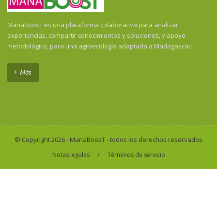
ManaBoosT es una plataforma colaborativa para analizar
experiencias, compartir conocimientos y soluciones, y apoyo
metodológico, para una agroecología adaptada a Madagascar.
Más
© Copyright 2026 - ManaBoosT - todos los derechos reservados
/
Notas legales
Términos de servicio