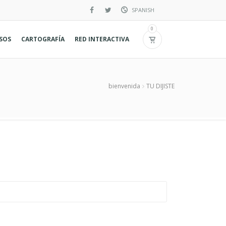
SPANISH
Inglés
0
RSOS
CARTOGRAFÍA
RED INTERACTIVA
Francés
bienvenida
TU DIJISTE