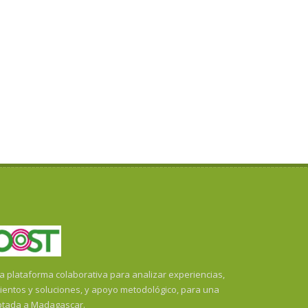
plataforma colaborativa para analizar experiencias,
ientos y soluciones, y apoyo metodológico, para una
ptada a Madagascar.