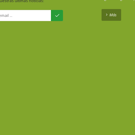
uestras últimas noticias:
Más