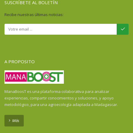
SUSCRÍBETE AL BOLETÍN
Recibe nuestras últimas noticias:
A PROPOSITO
ManaBoosT es una plataforma colaborativa para analizar
experiencias, compartir conocimientos y soluciones, y apoyo
metodológico, para una agroecología adaptada a Madagascar.
Más