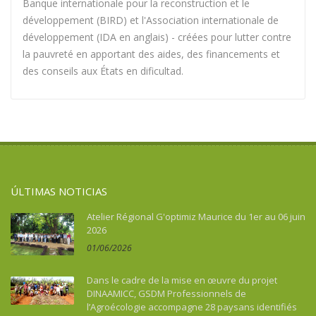
Banque internationale pour la reconstruction et le
développement (BIRD) et l'Association internationale de
développement (IDA en anglais) - créées pour lutter contre
la pauvreté en apportant des aides, des financements et
des conseils aux États en dificultad.
ÚLTIMAS NOTICIAS
Atelier Régional G'optimiz Maurice du 1er au 06 juin
2026
01/06/2026
Dans le cadre de la mise en œuvre du projet
DINAAMICC, GSDM Professionnels de
l’Agroécologie accompagne 28 paysans identifiés