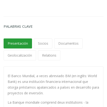
PALABRAS CLAVE
Presentación
Socios
Documentos
Geolocalización
Relations
El Banco Mundial, a veces abreviado BM (en inglés: World
Bank) es una institución financiera internacional que
otorga préstamos apalancados a países en desarrollo para
proyectos de inversión.
La Banque mondiale comprend deux institutions - la