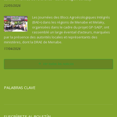
22/05/2026
Les Journées des Blocs Agroécologiques Intégrés
(BAE+) dans les régions de Menabe et Melaky,
organisées dans le cadre du projet GP-SAEP, ont
rassemblé un large éventail d’acteurs, marquées
par la présence des autorités locales et représentants des
ministères, dont la DRAE de Menabe.
17/04/2026
Ver todas las noticias
PALABRAS CLAVE
SUSCRÍBETE AL BOLETÍN