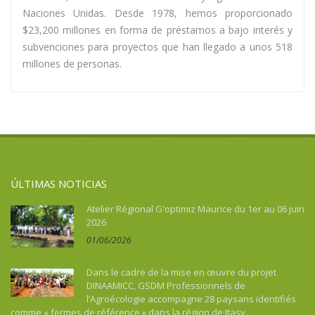
Naciones Unidas. Desde 1978, hemos proporcionado
$23,200 millones en forma de préstamos a bajo interés y
subvenciones para proyectos que han llegado a unos 518
millones de personas.
ÚLTIMAS NOTICIAS
Atelier Régional G'optimiz Maurice du 1er au 06 juin
2026
01/06/2026
Dans le cadre de la mise en œuvre du projet
DINAAMICC, GSDM Professionnels de
l’Agroécologie accompagne 28 paysans identifiés
comme « fermes de référence » dans la région de Itasy.