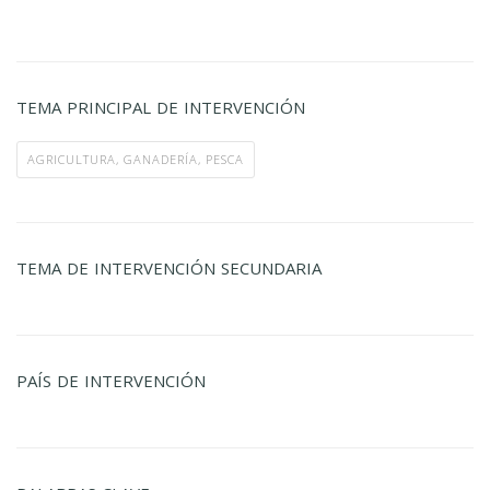
TEMA PRINCIPAL DE INTERVENCIÓN
AGRICULTURA, GANADERÍA, PESCA
TEMA DE INTERVENCIÓN SECUNDARIA
PAÍS DE INTERVENCIÓN