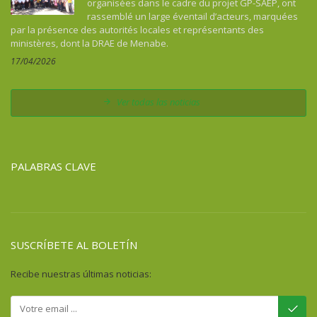
organisées dans le cadre du projet GP-SAEP, ont
rassemblé un large éventail d’acteurs, marquées
par la présence des autorités locales et représentants des
ministères, dont la DRAE de Menabe.
17/04/2026
Ver todas las noticias
PALABRAS CLAVE
SUSCRÍBETE AL BOLETÍN
Recibe nuestras últimas noticias: