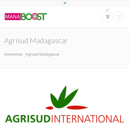
0
Agrisud Madagascar
bienvenida
Agrisud Madagascar