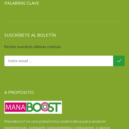
PALABRAS CLAVE
SUSCRÍBETE AL BOLETÍN
Recibe nuestras últimas noticias:
A PROPOSITO
ManaBoosT es una plataforma colaborativa para analizar
experiencias, compartir conocimientos y soluciones, y apoyo