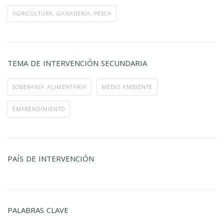
AGRICULTURA, GANADERÍA, PESCA
TEMA DE INTERVENCIÓN SECUNDARIA
SOBERANÍA ALIMENTARIA
MEDIO AMBIENTE
EMPRENDIMIENTO
PAÍS DE INTERVENCIÓN
PALABRAS CLAVE