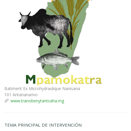
Batiment Ex Microhydraulique Nanisana
101 Antananarivo
www.tranobenytantsaha.mg
TEMA PRINCIPAL DE INTERVENCIÓN