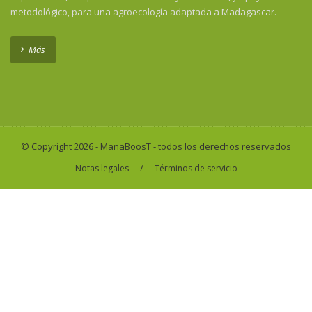
metodológico, para una agroecología adaptada a Madagascar.
Más
© Copyright 2026 - ManaBoosT - todos los derechos reservados
/
Notas legales
Términos de servicio