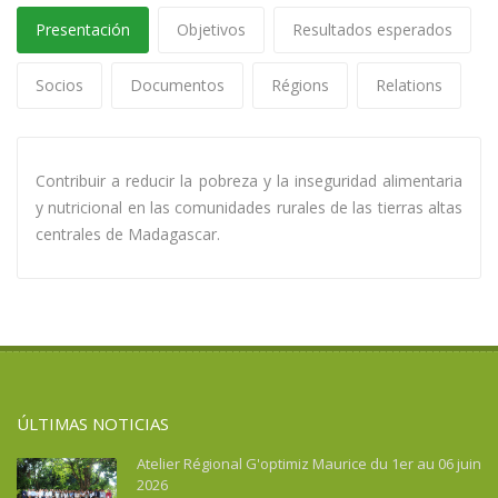
Presentación
Objetivos
Resultados esperados
Socios
Documentos
Régions
Relations
Contribuir a reducir la pobreza y la inseguridad alimentaria
y nutricional en las comunidades rurales de las tierras altas
centrales de Madagascar.
ÚLTIMAS NOTICIAS
Atelier Régional G'optimiz Maurice du 1er au 06 juin
2026