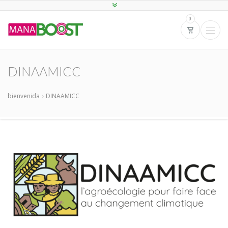
0
DINAAMICC
bienvenida
DINAAMICC