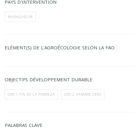
PAYS D'INTERVENTION
MADAGASCAR
ELÉMENT(S) DE L’AGROÉCOLOGIE SELON LA FAO
OBJECTIFS DÉVELOPPEMENT DURABLE
ODS 1 FIN DE LA POBREZA
ODS 2 HAMBRE CERO
PALABRAS CLAVE