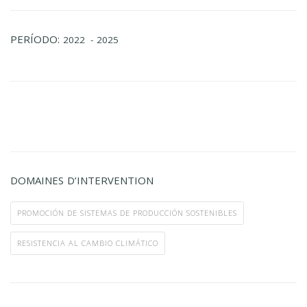
PERÍODO:
2022
- 2025
DOMAINES D’INTERVENTION
PROMOCIÓN DE SISTEMAS DE PRODUCCIÓN SOSTENIBLES
RESISTENCIA AL CAMBIO CLIMÁTICO