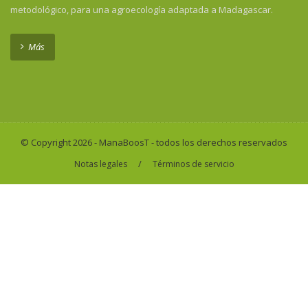
metodológico, para una agroecología adaptada a Madagascar.
Más
© Copyright 2026 - ManaBoosT - todos los derechos reservados
/
Notas legales
Términos de servicio