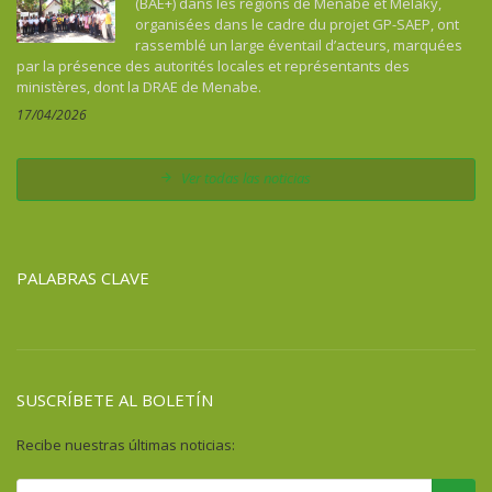
(BAE+) dans les régions de Menabe et Melaky,
organisées dans le cadre du projet GP-SAEP, ont
rassemblé un large éventail d’acteurs, marquées
par la présence des autorités locales et représentants des
ministères, dont la DRAE de Menabe.
17/04/2026
Ver todas las noticias
PALABRAS CLAVE
SUSCRÍBETE AL BOLETÍN
Recibe nuestras últimas noticias: