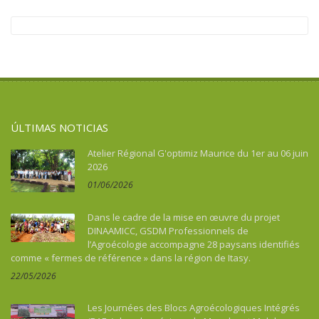
ÚLTIMAS NOTICIAS
Atelier Régional G'optimiz Maurice du 1er au 06 juin
2026
01/06/2026
Dans le cadre de la mise en œuvre du projet
DINAAMICC, GSDM Professionnels de
l’Agroécologie accompagne 28 paysans identifiés
comme « fermes de référence » dans la région de Itasy.
22/05/2026
Les Journées des Blocs Agroécologiques Intégrés