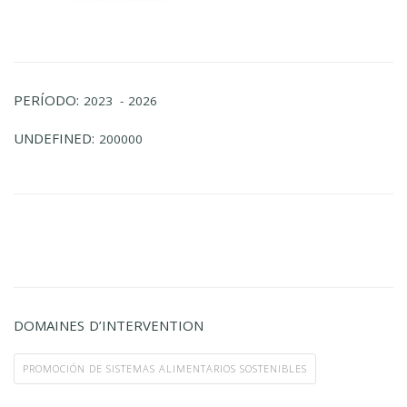
PERÍODO:
2023
- 2026
UNDEFINED:
200000
DOMAINES D’INTERVENTION
PROMOCIÓN DE SISTEMAS ALIMENTARIOS SOSTENIBLES