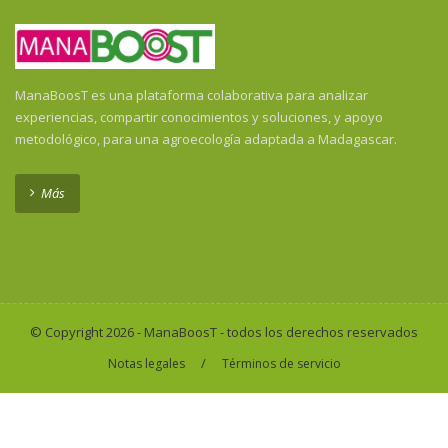
ManaBoosT es una plataforma colaborativa para analizar
experiencias, compartir conocimientos y soluciones, y apoyo
metodológico, para una agroecología adaptada a Madagascar.
Más
© Copyright 2026 - ManaBoosT - todos los derechos reservados
/
Notas legales
Términos de servicio