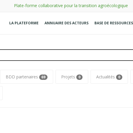
Plate-forme collaborative pour la transition agroécologique
LA PLATEFORME
ANNUAIRE DES ACTEURS
BASE DE RESSOURCES
BDD partenaires
Projets
Actualités
69
0
0