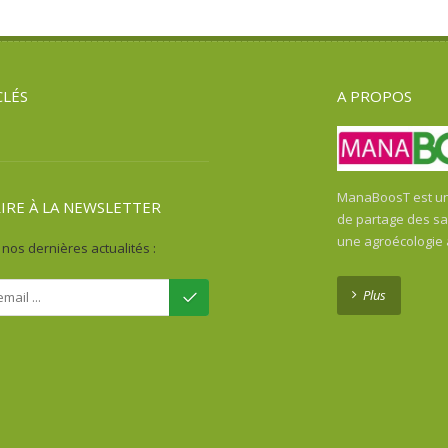
CLÉS
A PROPOS
ManaBoosT est une
RIRE À LA NEWSLETTER
de partage des sav
une agroécologie
nos dernières actualités :
Plus