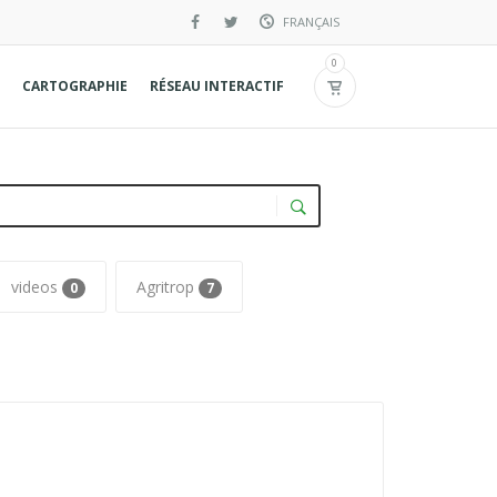
FRANÇAIS
English
0
CARTOGRAPHIE
RÉSEAU INTERACTIF
Spanish
videos
Agritrop
0
7