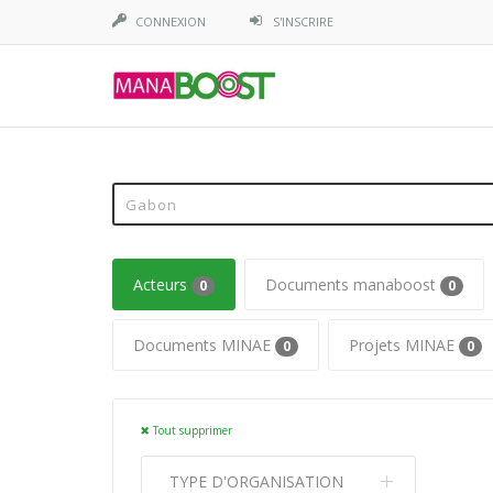
CONNEXION
S'INSCRIRE
Acteurs
Documents manaboost
0
0
Documents MINAE
Projets MINAE
0
0
Tout supprimer
TYPE D'ORGANISATION