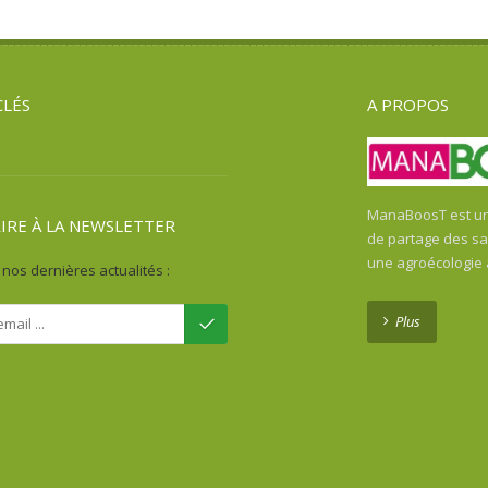
CLÉS
A PROPOS
ManaBoosT est une
RIRE À LA NEWSLETTER
de partage des sav
une agroécologie
nos dernières actualités :
Plus