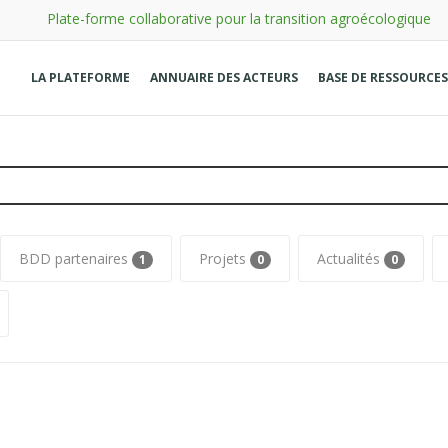
Plate-forme collaborative pour la transition agroécologique
LA PLATEFORME
ANNUAIRE DES ACTEURS
BASE DE RESSOURCES
BDD partenaires
Projets
Actualités
1
0
0