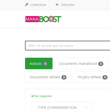
CONNEXION
S'INSCRIRE
Acteurs
Documents manaboost
0
0
Documents MINAE
Projets MINAE
0
0
Tout supprimer
TYPE D'ORGANISATION