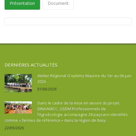
Présentation
Document
DERNIÈRES ACTUALITÉS
Atelier Régional G'optimiz Maurice du 1er au 06 juin
2026
01/06/2026
Dans le cadre de la mise en œuvre du projet
DINAAMICC, GSDM Professionnels de
l’Agroécologie accompagne 28 paysans identifiés
comme « fermes de référence » dans la région de Itasy.
22/05/2026