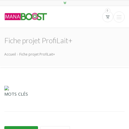
0
Fiche projet ProfiLait+
Accueil
Fiche projet ProfiLait+
MOTS CLÉS