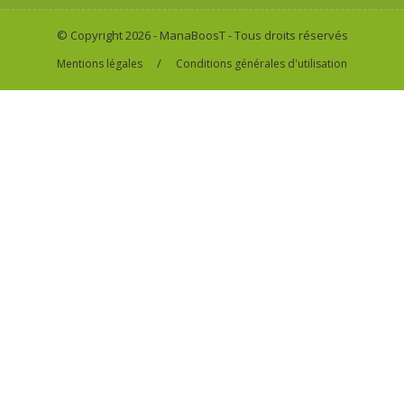
© Copyright 2026 - ManaBoosT - Tous droits réservés
/
Mentions légales
Conditions générales d'utilisation