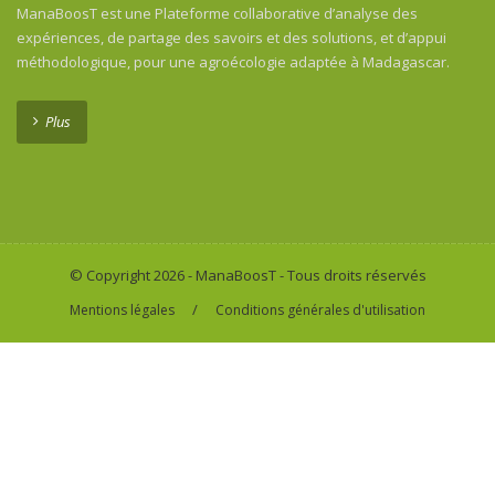
ManaBoosT est une Plateforme collaborative d’analyse des
expériences, de partage des savoirs et des solutions, et d’appui
méthodologique, pour une agroécologie adaptée à Madagascar.
Plus
© Copyright 2026 - ManaBoosT - Tous droits réservés
/
Mentions légales
Conditions générales d'utilisation