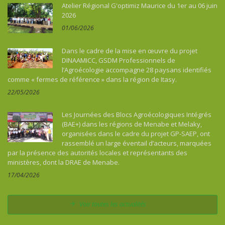
Atelier Régional G'optimiz Maurice du 1er au 06 juin
2026
01/06/2026
Dans le cadre de la mise en œuvre du projet
DINAAMICC, GSDM Professionnels de
l’Agroécologie accompagne 28 paysans identifiés
comme « fermes de référence » dans la région de Itasy.
22/05/2026
Les Journées des Blocs Agroécologiques Intégrés
(BAE+) dans les régions de Menabe et Melaky,
organisées dans le cadre du projet GP-SAEP, ont
rassemblé un large éventail d’acteurs, marquées
par la présence des autorités locales et représentants des
ministères, dont la DRAE de Menabe.
17/04/2026
Voir toutes les actualités