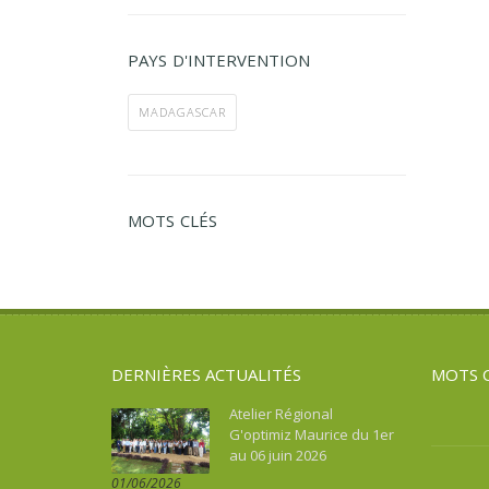
PAYS D'INTERVENTION
MADAGASCAR
MOTS CLÉS
DERNIÈRES ACTUALITÉS
MOTS 
Atelier Régional
G'optimiz Maurice du 1er
au 06 juin 2026
01/06/2026