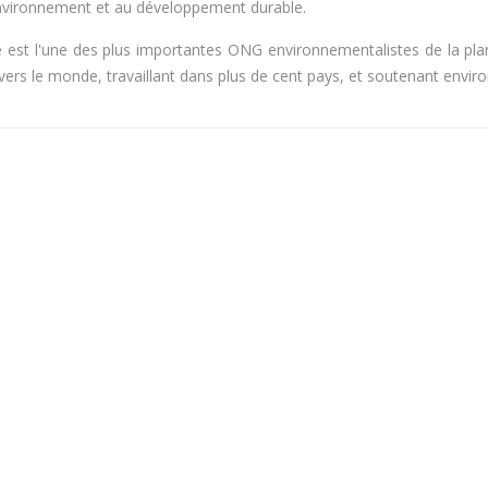
environnement et au développement durable.
e est l'une des plus importantes ONG environnementalistes de la plan
vers le monde, travaillant dans plus de cent pays, et soutenant envi