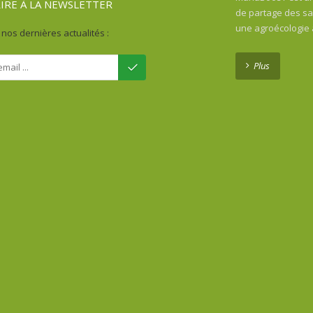
RIRE À LA NEWSLETTER
de partage des sav
une agroécologie
nos dernières actualités :
Plus