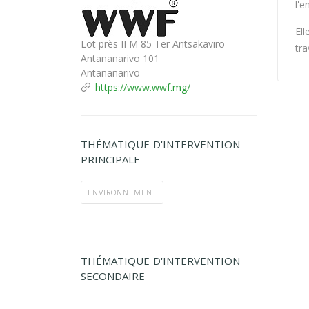
l'
Ell
Lot près II M 85 Ter Antsakaviro
tra
Antananarivo 101
Antananarivo
https://www.wwf.mg/
THÉMATIQUE D'INTERVENTION
PRINCIPALE
ENVIRONNEMENT
THÉMATIQUE D'INTERVENTION
SECONDAIRE