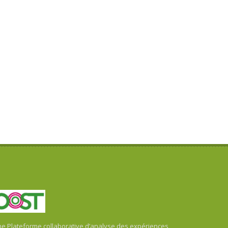
 Plateforme collaborative d’analyse des expériences,