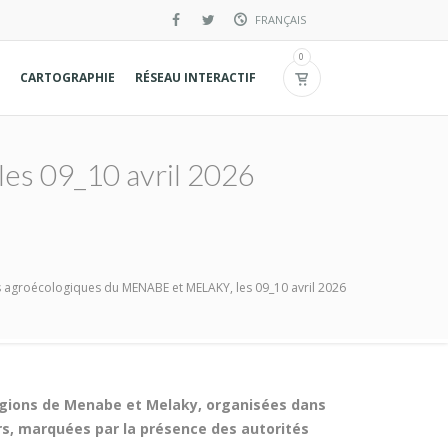
FRANÇAIS
English
0
CARTOGRAPHIE
RÉSEAU INTERACTIF
Spanish
es 09_10 avril 2026
s agroécologiques du MENABE et MELAKY, les 09_10 avril 2026
égions de Menabe et Melaky, organisées dans
rs, marquées par la présence des autorités