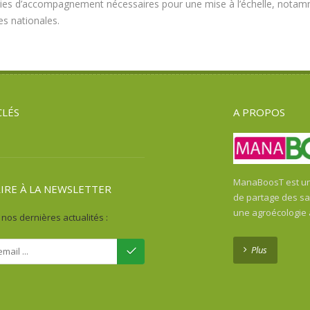
ies d’accompagnement nécessaires pour une mise à l’échelle, notammen
es nationales.
CLÉS
A PROPOS
ManaBoosT est une
RIRE À LA NEWSLETTER
de partage des sav
une agroécologie
nos dernières actualités :
Plus