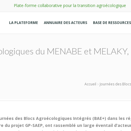
Plate-forme collaborative pour la transition agroécologique
LA PLATEFORME
ANNUAIRE DES ACTEURS
BASE DE RESSOURCES
ologiques du MENABE et MELAKY, l
Accueil
Journées des Bloc
urnées des Blocs Agroécologiques Intégrés (BAE+) dans les r
re du projet GP-SAEP, ont rassemblé un large éventail d’acteu