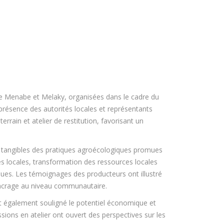
e Menabe et Melaky, organisées dans le cadre du
présence des autorités locales et représentants
rrain et atelier de restitution, favorisant un
s tangibles des pratiques agroécologiques promues
ces locales, transformation des ressources locales
tiques. Les témoignages des producteurs ont illustré
ancrage au niveau communautaire.
nt également souligné le potentiel économique et
ssions en atelier ont ouvert des perspectives sur les