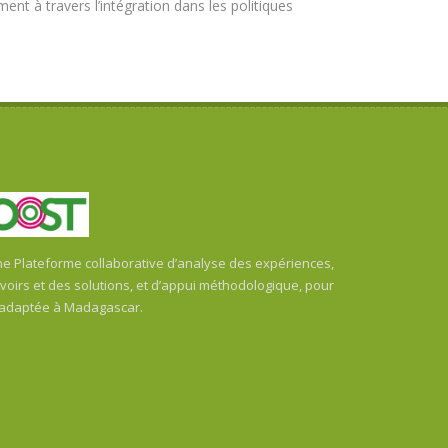
t à travers l’intégration dans les politiques
 Plateforme collaborative d’analyse des expériences,
oirs et des solutions, et d’appui méthodologique, pour
 adaptée à Madagascar.