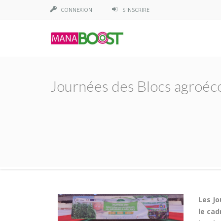
CONNEXION
S'INSCRIRE
Journées des Blocs agroéc
Les Jo
le cad