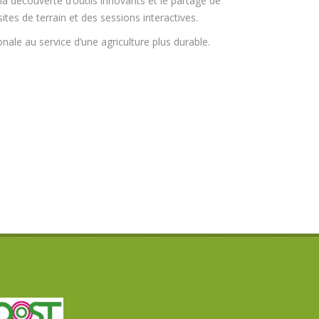
a découverte d’outils innovants et le partage de
tes de terrain et des sessions interactives.
ale au service d’une agriculture plus durable.