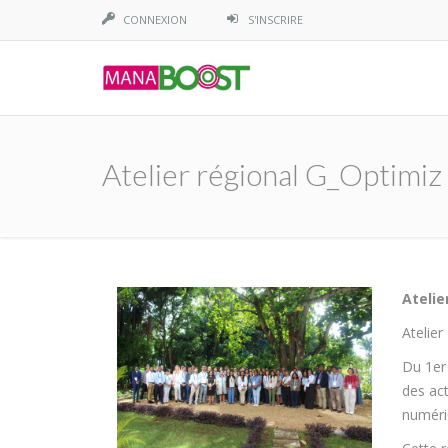
CONNEXION
S'INSCRIRE
Atelier régional G_Optimiz
Atelie
Atelier
Du 1er
des act
numéri