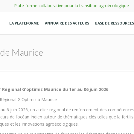
Plate-forme collaborative pour la transition agroécologique
LA PLATEFORME
ANNUAIRE DES ACTEURS
BASE DE RESSOURCES
 de Maurice
r Régional G'optimiz Maurice du 1er au 06 juin 2026
 Régional G'Optimiz à Maurice
 au 6 juin 2026, un atelier régional de renforcement des compétences
eurs de l’océan Indien autour de thématiques clés telles que la fertilisa
ques et les innovations agroécologiques.