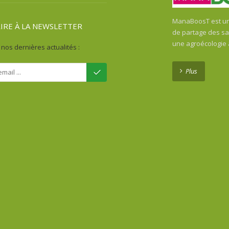
ManaBoosT est une
RIRE À LA NEWSLETTER
de partage des sav
une agroécologie
nos dernières actualités :
Plus