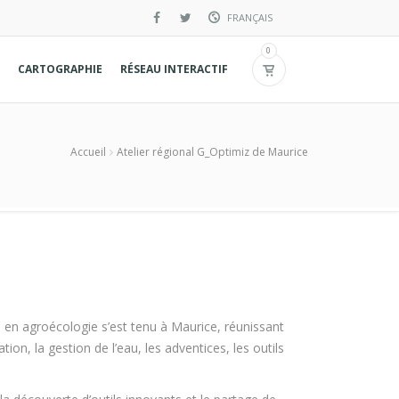
FRANÇAIS
English
0
CARTOGRAPHIE
RÉSEAU INTERACTIF
Spanish
Accueil
Atelier régional G_Optimiz de Maurice
 en agroécologie s’est tenu à Maurice, réunissant
tion, la gestion de l’eau, les adventices, les outils