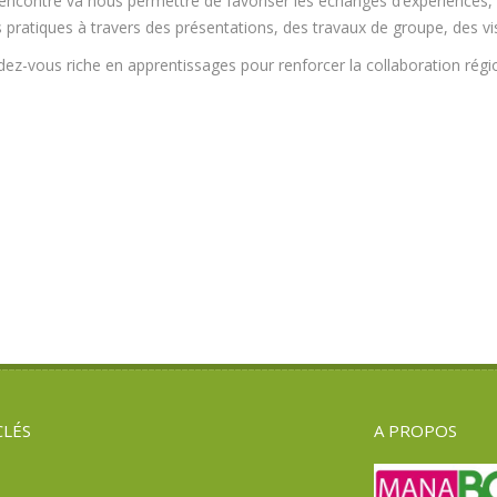
encontre va nous permettre de favoriser les échanges d’expériences, l
pratiques à travers des présentations, des travaux de groupe, des visi
ez-vous riche en apprentissages pour renforcer la collaboration région
CLÉS
A PROPOS