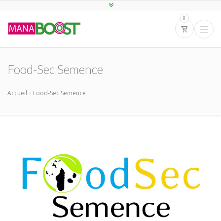
0
Food-Sec Semence
Accueil
Food-Sec Semence