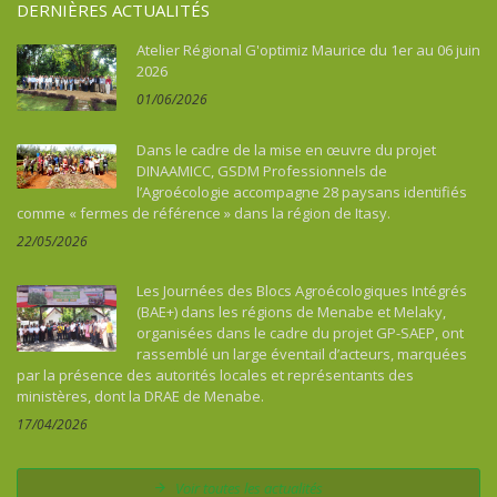
DERNIÈRES ACTUALITÉS
Atelier Régional G'optimiz Maurice du 1er au 06 juin
2026
01/06/2026
Dans le cadre de la mise en œuvre du projet
DINAAMICC, GSDM Professionnels de
l’Agroécologie accompagne 28 paysans identifiés
comme « fermes de référence » dans la région de Itasy.
22/05/2026
Les Journées des Blocs Agroécologiques Intégrés
(BAE+) dans les régions de Menabe et Melaky,
organisées dans le cadre du projet GP-SAEP, ont
rassemblé un large éventail d’acteurs, marquées
par la présence des autorités locales et représentants des
ministères, dont la DRAE de Menabe.
17/04/2026
Voir toutes les actualités