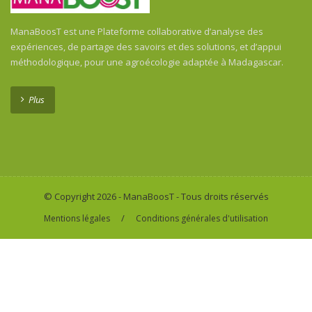
ManaBoosT est une Plateforme collaborative d’analyse des
expériences, de partage des savoirs et des solutions, et d’appui
méthodologique, pour une agroécologie adaptée à Madagascar.
Plus
© Copyright 2026 - ManaBoosT - Tous droits réservés
/
Mentions légales
Conditions générales d'utilisation