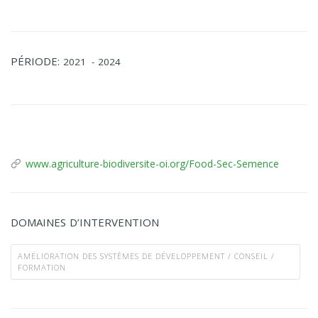
PÉRIODE:
2021
- 2024
www.agriculture-biodiversite-oi.org/Food-Sec-Semence
DOMAINES D’INTERVENTION
AMÉLIORATION DES SYSTÈMES DE DÉVELOPPEMENT / CONSEIL /
FORMATION