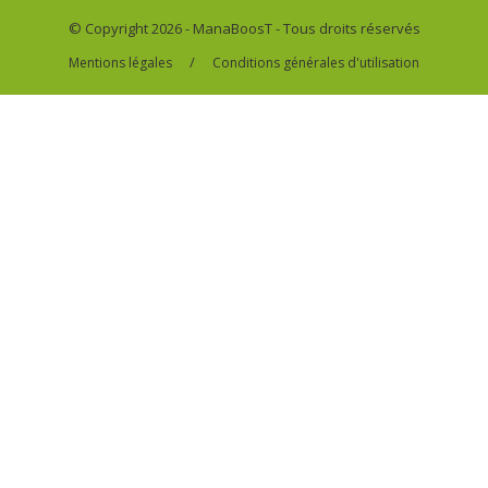
© Copyright 2026 - ManaBoosT - Tous droits réservés
/
Mentions légales
Conditions générales d'utilisation