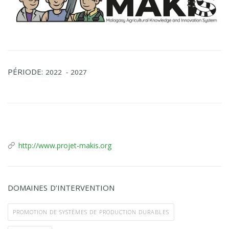
PÉRIODE:
2022
- 2027
http://www.projet-makis.org
DOMAINES D’INTERVENTION
PROMOTION DE SYSTÈMES DE PRODUCTION DURABLES