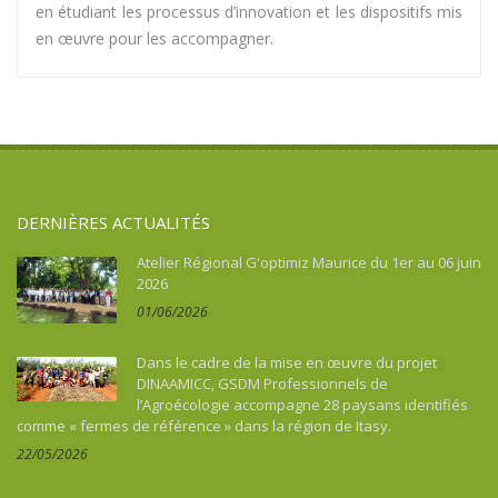
en étudiant les processus d’innovation et les dispositifs mis
en œuvre pour les accompagner.
DERNIÈRES ACTUALITÉS
Atelier Régional G'optimiz Maurice du 1er au 06 juin
2026
01/06/2026
Dans le cadre de la mise en œuvre du projet
DINAAMICC, GSDM Professionnels de
l’Agroécologie accompagne 28 paysans identifiés
comme « fermes de référence » dans la région de Itasy.
22/05/2026