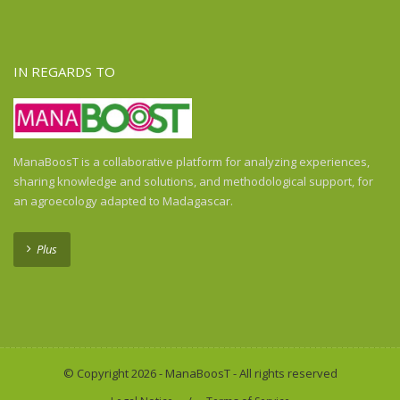
IN REGARDS TO
ManaBoosT is a collaborative platform for analyzing experiences,
sharing knowledge and solutions, and methodological support, for
an agroecology adapted to Madagascar.
Plus
© Copyright 2026 - ManaBoosT - All rights reserved