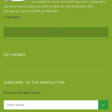
rassemblé un large éventail d’acteurs, marquées
par la présence des autorités locales et représentants des
ministères, dont la DRAE de Menabe.
17/04/2026
See all news
KEY WORDS
SUBSCRIBE TO THE NEWSLETTER
Receive our latest news: