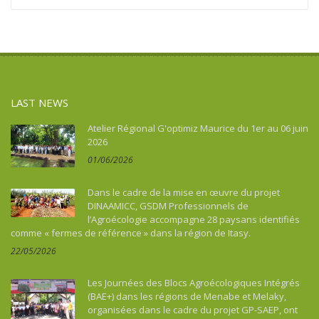
LAST NEWS
Atelier Régional G'optimiz Maurice du 1er au 06 juin
2026
01/06/2026
Dans le cadre de la mise en œuvre du projet
DINAAMICC, GSDM Professionnels de
l’Agroécologie accompagne 28 paysans identifiés
comme « fermes de référence » dans la région de Itasy.
22/05/2026
Les Journées des Blocs Agroécologiques Intégrés
(BAE+) dans les régions de Menabe et Melaky,
organisées dans le cadre du projet GP-SAEP, ont