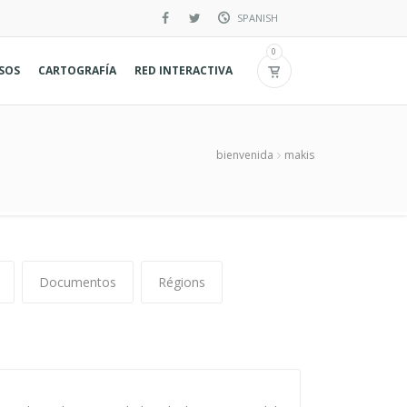
SPANISH
Inglés
0
RSOS
CARTOGRAFÍA
RED INTERACTIVA
Francés
bienvenida
makis
Documentos
Régions