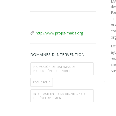
MA
de
Par
la
or
con
http://www.projet-makis.org
org
Lo
ay
DOMAINES D’INTERVENTION
re
co
PROMOCIÓN DE SISTEMAS DE
Su
PRODUCCIÓN SOSTENIBLES
RECHERCHE
INTERFACE ENTRE LA RECHERCHE ET
LE DÉVELOPPEMENT