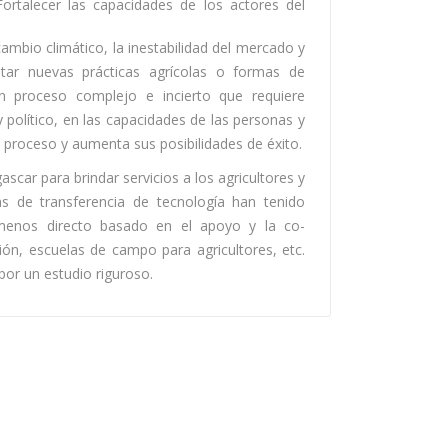
ortalecer las capacidades de los actores del
cambio climático, la inestabilidad del mercado y
ptar nuevas prácticas agrícolas o formas de
un proceso complejo e incierto que requiere
y político, en las capacidades de las personas y
 proceso y aumenta sus posibilidades de éxito.
r para brindar servicios a los agricultores y
s de transferencia de tecnología han tenido
menos directo basado en el apoyo y la co-
ión, escuelas de campo para agricultores, etc.
or un estudio riguroso.