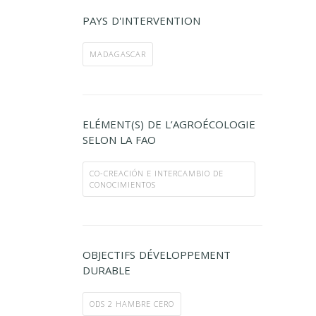
PAYS D'INTERVENTION
MADAGASCAR
ELÉMENT(S) DE L’AGROÉCOLOGIE
SELON LA FAO
CO-CREACIÓN E INTERCAMBIO DE
CONOCIMIENTOS
OBJECTIFS DÉVELOPPEMENT
DURABLE
ODS 2 HAMBRE CERO