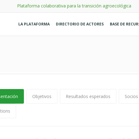
Plataforma colaborativa para la transición agroecológica
LA PLATAFORMA
DIRECTORIO DE ACTORES
BASE DE RECU
sentación
Objetivos
Resultados esperados
Socios
tions