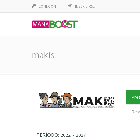
CONEXIÓN
INSCRIBIRSE
makis
Pre
Rela
PERÍODO:
2022
- 2027