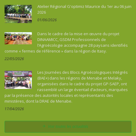
Atelier Régional G'optimiz Maurice du 1er au 06 juin
2026
01/06/2026
Dans le cadre de la mise en œuvre du projet
DINAAMICC, GSDM Professionnels de
l’Agroécologie accompagne 28 paysans identifiés
comme « fermes de référence » dans la région de Itasy.
22/05/2026
Les Journées des Blocs Agroécologiques Intégrés
(BAE+) dans les régions de Menabe et Melaky,
organisées dans le cadre du projet GP-SAEP, ont
rassemblé un large éventail d’acteurs, marquées
par la présence des autorités locales et représentants des
ministères, dont la DRAE de Menabe.
17/04/2026
Voir toutes les actualités